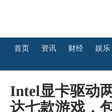
首页
资讯
财经
娱乐
Intel显卡驱
达七款游戏，