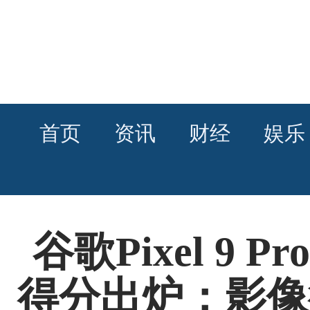
首页
资讯
财经
娱乐
谷歌Pixel 9 P
得分出炉：影像