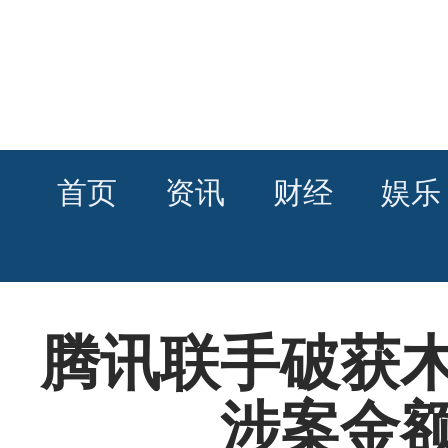
首页
资讯
财经
娱乐
腾讯联手破获
涉案金额