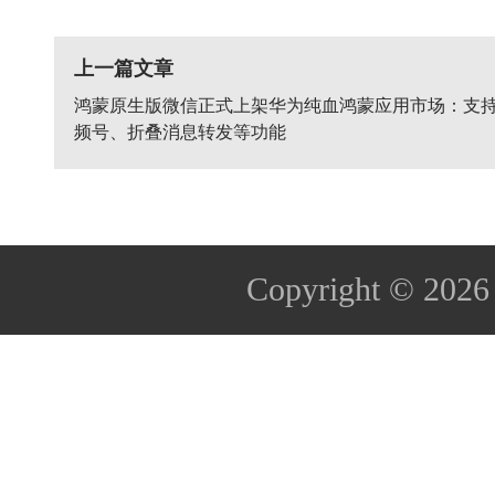
上一篇文章
鸿蒙原生版微信正式上架华为纯血鸿蒙应用市场：支
频号、折叠消息转发等功能
Copyright © 202