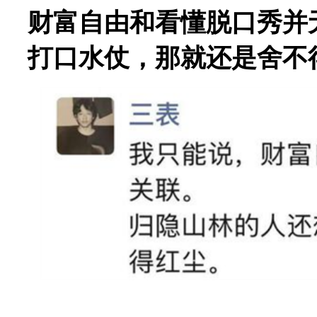
财富自由和看懂脱口秀并
打口水仗，那就还是舍不