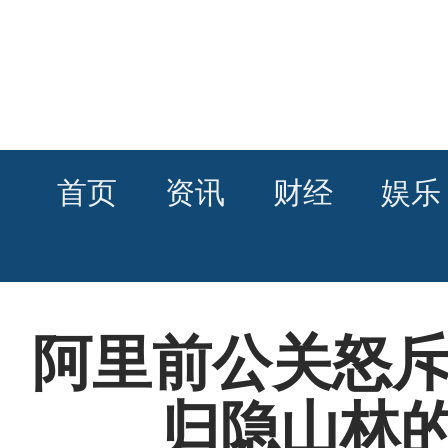
首页
资讯
财经
娱乐
阿里前公关怒斥
归隐山林