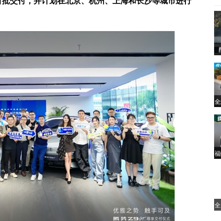
始首批交付，并计划在北京、杭州、上海和长沙等城市进行
全
福
全