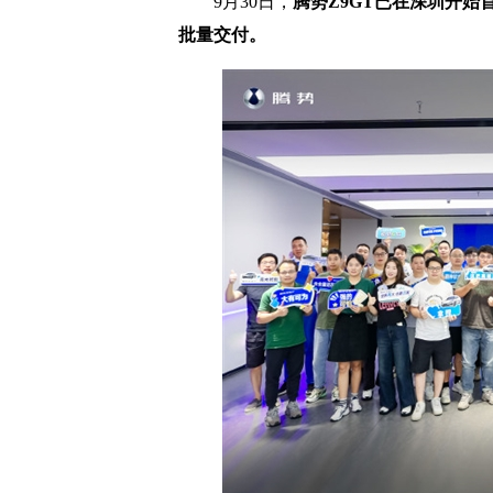
9月30日，
腾势Z9GT已在深圳开
批量交付。