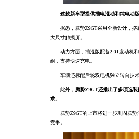
这款新车型提供插电混动和纯电动版本，
据悉，腾势Z9GT采用全新设计，搭
大尺寸触摸屏。
动力方面，插混版配备2.0T发动机和三
组，支持快速充电。
车辆还标配后轮双电机独立转向技术
此外，
腾势Z9GT还推出了多项选
求。
腾势Z9GT的上市将进一步巩固腾势汽
竞争。