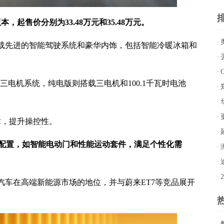
起售价分别为33.48万元和35.48万元。
·
载先进的智能驾驶系统和豪华内饰，包括智能冷暖冰箱和
·
·
电机系统，纯电版则搭载三电机和100.1千瓦时电池
·
·
·
，提升操控性。
·
装配置，如智能电动门和性能运动套件，满足个性化需
·
·
·
车在高端新能源市场的地位，并与蔚来ET7等竞品展开