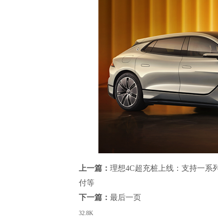
上一篇：
理想4C超充桩上线：支持一系
付等
下一篇：
最后一页
32.8K