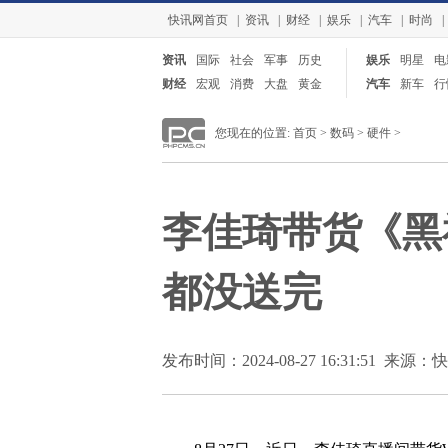
快讯网首页
|
资讯
|
财经
|
娱乐
|
汽车
|
时尚
|
资讯
国际
社会
军事
历史
娱乐
明星
电
财经
宏观
消费
大盘
黄金
汽车
新车
行
您现在的位置:
首页
>
数码
>
硬件
>
李佳琦带货《黑
都没送完
发布时间：2024-08-27 16:31:51 来源