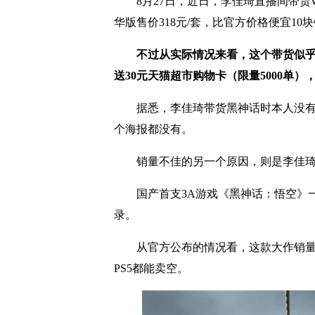
8月27日，近日，李佳琦直播间带货We
华版售价318元/套，比官方价格便宜10
不过从实际情况来看，这个带货似乎
送30元天猫超市购物卡（限量5000单）
据悉，李佳琦带货黑神话时本人没有出
个海报都没有。
销量不佳的另一个原因，则是李佳琦带货
国产首支3A游戏《黑神话：悟空》一经
录。
从官方公布的情况看，这款大作销量已
PS5都能卖空。