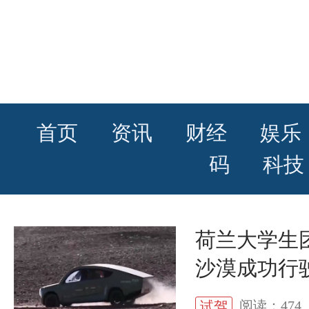
首页
资讯
财经
娱乐
码
科技
荷兰大学生
沙漠成功行驶
阅读：474
试驾