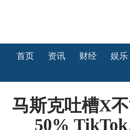
首页
资讯
财经
娱乐
马斯克吐槽X不
50% Tik