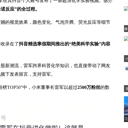
军在其抖音个人账号发布了一条超清化学实验视频。据介
米诺反应”的全过程。
的视觉效果，颜色变化、气泡升腾、荧光反应等细节
微
苹
收录在了
抖音精选寒假期间推出的“绝美科学实验”内容
小
新潮流，雷军跨界科普化学知识，也直接带动了网友
视频下发表留言，支持雷军。
榜TOP50”中，小米董事长雷军以超过
2500万粉丝
的数
习