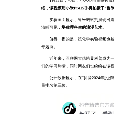
1月22日，今日，小米公司董事长雷
绍，
该视频用小米Pro15手机拍摄了“鲁
实验画面显示，鲁米诺试剂展现出震撼
清晰可见，
堪称理科生的浪漫艺术
。
值得一提的是，该化学实验视频也被
专题页。
近年来，互联网大佬跨界科普成为一股
们的学习热情，同时网友们也纷纷在该
公开数据显示，在“抖音2024年度涨粉
量排名第
三
位。