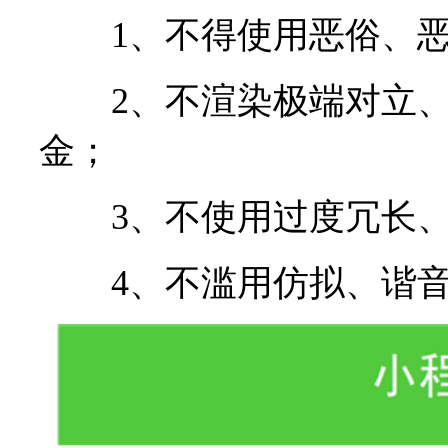
1、不得使用恶俗、恶
2、不渲染极端对立、
金；
3、不使用过度冗长、
4、不滥用仿拟、谐音