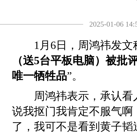
2025-01-06
1月6日，周鸿祎发文称
（送5台平板电脑）被批
唯一牺牲品
”。
周鸿祎表示，承认看人
说我抠门我肯定不服气啊
了，我可不是看到黄子韬