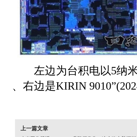
左边为台积电以5纳米量产的“K
、右边是KIRIN 9010”
上一篇文章