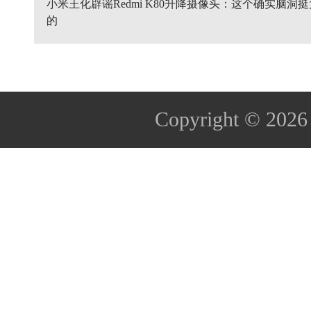
小米王化辟谣Redmi K80升降摄像头：这个确实脑洞挺
的
Copyright © 202