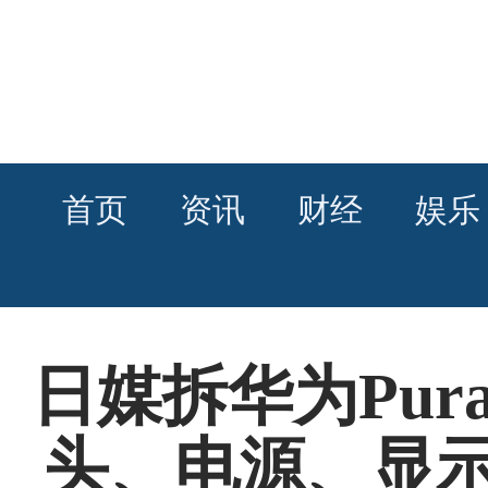
首页
资讯
财经
娱乐
日媒拆华为Pur
头、电源、显示