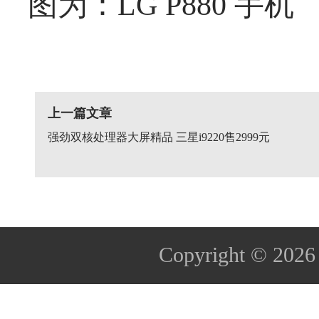
图为：LG P880 手机
上一篇文章
强劲双核处理器大屏精品 三星i9220售2999元
Copyright © 202