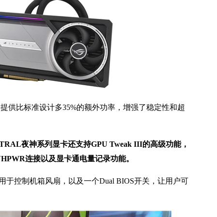
，提供比标准设计多35%的额外功率，增强了稳定性和超
RAL夜神系列显卡还支持GPU Tweak III的高级功能，
检查12VHPWR连接以及显卡通电量记录功能。
头用于控制机箱风扇，以及一个Dual BIOS开关，让用户可
。