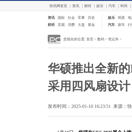
快讯网首页
|
资讯
|
财经
|
娱乐
|
汽车
|
时尚
|
资讯
国际
社会
军事
历史
娱乐
明星
电
财经
宏观
消费
大盘
黄金
汽车
新车
行
您现在的位置:
首页
>
数码
>
笔记本
>
华硕推出全新的R
采用四风扇设计
发布时间：2025-01-10 16:23:51 来源