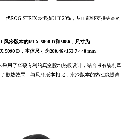
OG STRIX显卡提升了20%，从而能够支持更高的
风冷版本的RTX 5090 D和5080，尺寸为
 5090 D，本体尺寸为288.46×153.7× 48 mm。
显卡采用了华硕专利的真空腔均热板设计，结合带有铣削凹
高了散热效果，与风冷版本相比，水冷版本的热性能提高