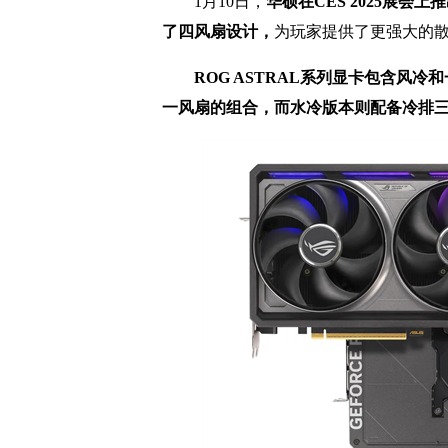
1月10日，
华硕在CES 2025展会
了四风扇设计，
为玩家提供了更强大的
ROG ASTRAL系列显卡包含风
一风扇的组合，而水冷版本则配备冷排