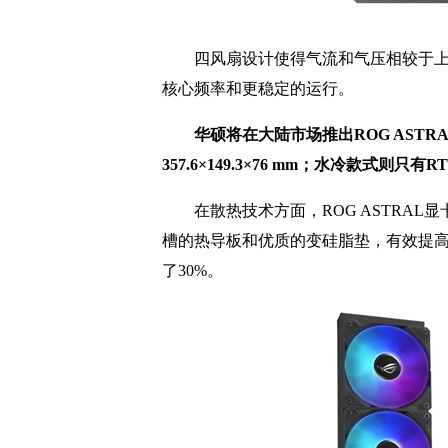
四风扇设计使得气流和气压相较于上一代R
核心频率和更稳定的运行。
华硕将在大陆市场推出ROG ASTRAL
357.6×149.3×76 mm；水冷款式则只有RTX
在散热技术方面，ROG ASTRAL
槽的热导板和优质的变硅脂垫，有效提
了30%。