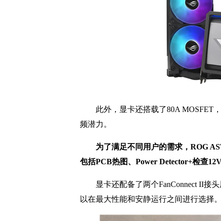
此外，显卡还搭载了80A MOSFET
频潜力。
为了满足不同用户的需求，ROG AST
包括PCB热图、Power Detector+
显卡还配备了两个FanConnect II接
以在最大性能和安静运行之间进行选择