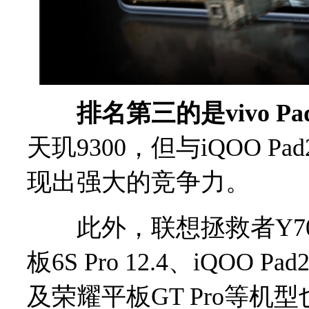
排名第三的是vivo Pad
天玑9300，但与iQOO P
现出强大的竞争力。
此外，联想拯救者Y700 
板6S Pro 12.4、iQOO P
及荣耀平板GT Pro等