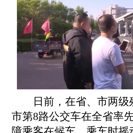
日前，在省、市两级残
市第8路公交车在全省率
障乘客在候车、乘车时摇