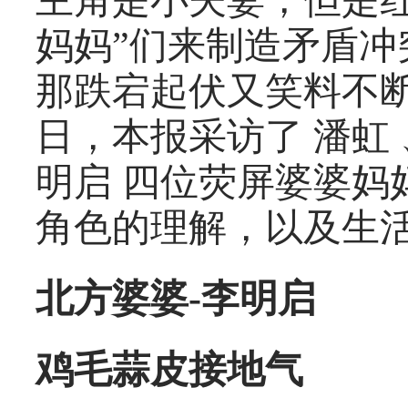
主角是小夫妻，但是
妈妈”们来制造矛盾
那跌宕起伏又笑料不
日，本报采访了 潘虹 、
明启 四位荧屏婆婆妈
角色的理解，以及生
北方婆婆-李明启
鸡毛蒜皮接地气