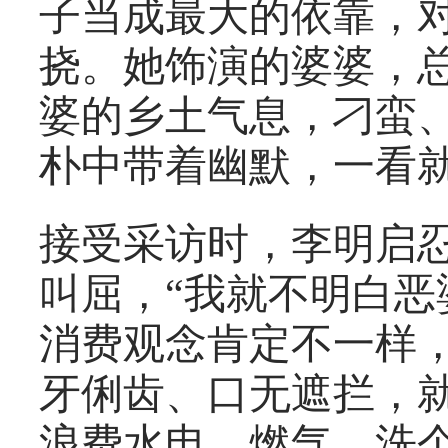
子当成最大的依靠，
挠。她饰演的婆婆，
婆的乡土气息，刁蛮
朴中带着幽默，一看
接受采访时，李明启
叫屈，“我就不明白
消费观念肯定不一样
牙俐齿、口无遮拦，
浪费水电、燃气，洗