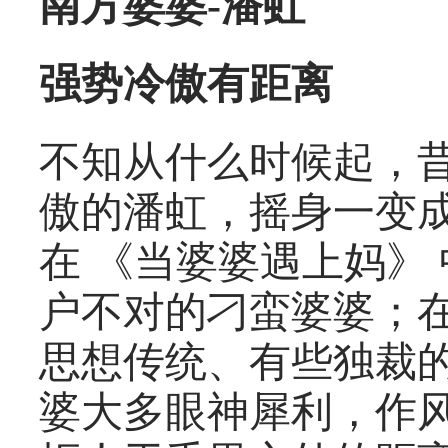
南方婆婆-潘虹
强势冷傲有距离
不知从什么时候起，
傲的潘虹，摇身一变
在 《当婆婆遇上妈》
户不对的刁蛮婆婆；
思想传统、有些独裁
婆大多眼神犀利，作