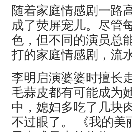
随着家庭情感剧一路
成了荧屏宠儿。尽管
色，但不同的演员总
打的家庭情感剧，流水
李明启演婆婆时擅长
毛蒜皮都有可能成为她
中，媳妇多吃了几块肉
不过眼了。 《我的美